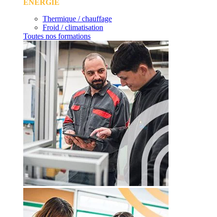
ÉNERGIE
Thermique / chauffage
Froid / climatisation
Toutes nos formations