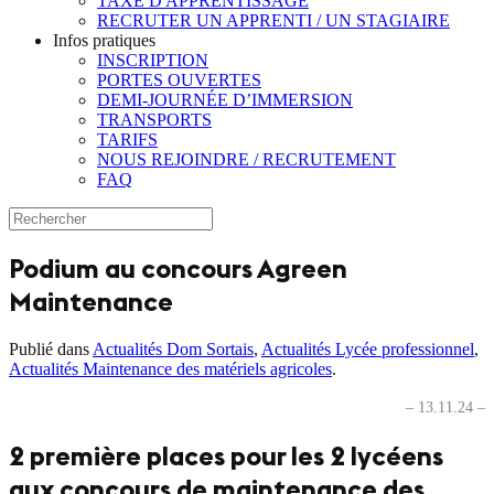
TAXE D'APPRENTISSAGE
RECRUTER UN APPRENTI / UN STAGIAIRE
Infos pratiques
INSCRIPTION
PORTES OUVERTES
DEMI-JOURNÉE D’IMMERSION
TRANSPORTS
TARIFS
NOUS REJOINDRE / RECRUTEMENT
FAQ
Podium au concours Agreen
Maintenance
Publié dans
Actualités Dom Sortais
,
Actualités Lycée professionnel
,
Actualités Maintenance des matériels agricoles
.
– 13.11.24 –
2 première places pour les 2 lycéens
aux concours de maintenance des