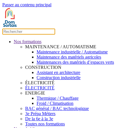
Passer au contenu principal
Nos formations
MAINTENANCE / AUTOMATISME
Maintenance industrielle / Automatisme
Maintenance des matériels agricoles
Maintenances des matériels d’espaces verts
CONSTRUCTION
Assistant en architecture
Construction industrielle
ÉLECTRICITÉ
ÉLECTRICITÉ
ENERGIE
Thermique / Chauffage
Froid / Climatisation
BAC général / BAC technologique
3e Prépa Métiers
De la 6e à la 3e
Toutes nos formations