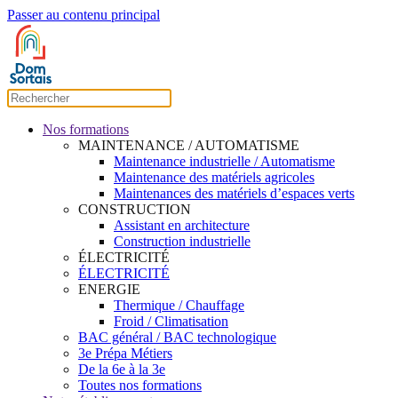
Passer au contenu principal
Nos formations
MAINTENANCE / AUTOMATISME
Maintenance industrielle / Automatisme
Maintenance des matériels agricoles
Maintenances des matériels d’espaces verts
CONSTRUCTION
Assistant en architecture
Construction industrielle
ÉLECTRICITÉ
ÉLECTRICITÉ
ENERGIE
Thermique / Chauffage
Froid / Climatisation
BAC général / BAC technologique
3e Prépa Métiers
De la 6e à la 3e
Toutes nos formations