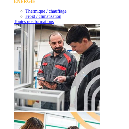
ÉNERGIE
Thermique / chauffage
Froid / climatisation
Toutes nos formations