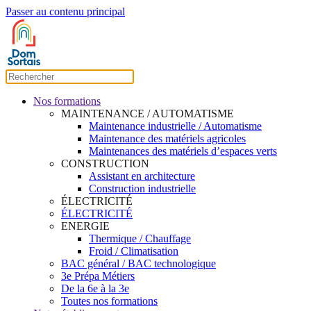
Passer au contenu principal
Nos formations
MAINTENANCE / AUTOMATISME
Maintenance industrielle / Automatisme
Maintenance des matériels agricoles
Maintenances des matériels d’espaces verts
CONSTRUCTION
Assistant en architecture
Construction industrielle
ÉLECTRICITÉ
ÉLECTRICITÉ
ENERGIE
Thermique / Chauffage
Froid / Climatisation
BAC général / BAC technologique
3e Prépa Métiers
De la 6e à la 3e
Toutes nos formations