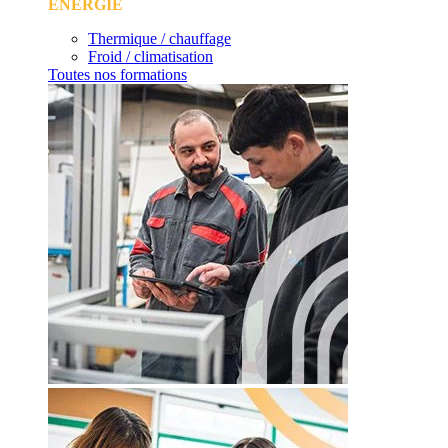
ÉNERGIE
Thermique / chauffage
Froid / climatisation
Toutes nos formations