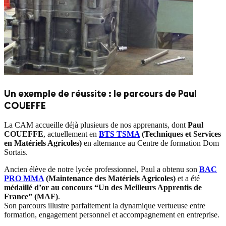
Un exemple de réussite : le parcours de Paul
COUEFFE
La CAM accueille déjà plusieurs de nos apprenants, dont
Paul
COUEFFE
, actuellement en
BTS TSMA
(Techniques et Services
en Matériels Agricoles)
en alternance au Centre de formation Dom
Sortais.
Ancien élève de notre lycée professionnel, Paul a obtenu son
BAC
PRO MMA
(Maintenance des Matériels Agricoles)
et a été
médaillé d’or au concours “Un des Meilleurs Apprentis de
France” (MAF)
.
Son parcours illustre parfaitement la dynamique vertueuse entre
formation, engagement personnel et accompagnement en entreprise.