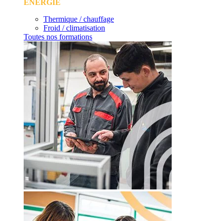
ÉNERGIE
Thermique / chauffage
Froid / climatisation
Toutes nos formations