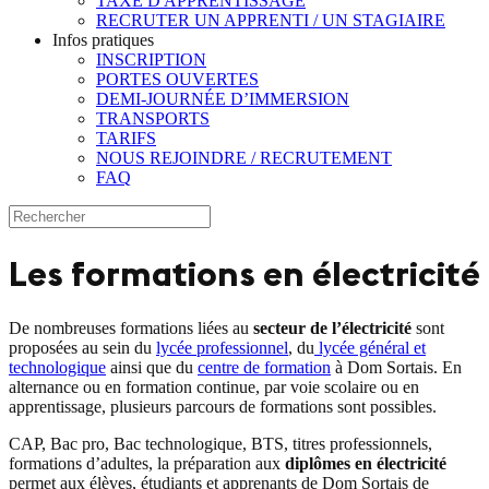
TAXE D'APPRENTISSAGE
RECRUTER UN APPRENTI / UN STAGIAIRE
Infos pratiques
INSCRIPTION
PORTES OUVERTES
DEMI-JOURNÉE D’IMMERSION
TRANSPORTS
TARIFS
NOUS REJOINDRE / RECRUTEMENT
FAQ
Les formations en électricité
De nombreuses formations liées au
secteur de l’électricité
sont
proposées au sein du
lycée professionnel
, du
lycée général et
technologique
ainsi que du
centre de formation
à Dom Sortais. En
alternance ou en formation continue, par voie scolaire ou en
apprentissage, plusieurs parcours de formations sont possibles.
CAP, Bac pro, Bac technologique, BTS, titres professionnels,
formations d’adultes, la préparation aux
diplômes en électricité
permet aux élèves, étudiants et apprenants de Dom Sortais de