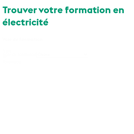
Trouver votre formation en
électricité
Voie de formation
Voie
Voie de formation
de
formation