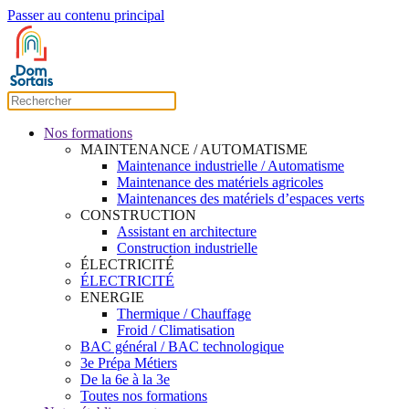
Passer au contenu principal
Nos formations
MAINTENANCE / AUTOMATISME
Maintenance industrielle / Automatisme
Maintenance des matériels agricoles
Maintenances des matériels d’espaces verts
CONSTRUCTION
Assistant en architecture
Construction industrielle
ÉLECTRICITÉ
ÉLECTRICITÉ
ENERGIE
Thermique / Chauffage
Froid / Climatisation
BAC général / BAC technologique
3e Prépa Métiers
De la 6e à la 3e
Toutes nos formations