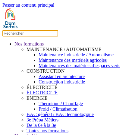
Passer au contenu principal
Nos formations
MAINTENANCE / AUTOMATISME
Maintenance industrielle / Automatisme
Maintenance des matériels agricoles
Maintenances des matériels d’espaces verts
CONSTRUCTION
Assistant en architecture
Construction industrielle
ÉLECTRICITÉ
ÉLECTRICITÉ
ENERGIE
Thermique / Chauffage
Froid / Climatisation
BAC général / BAC technologique
3e Prépa Métiers
De la 6e à la 3e
Toutes nos formations