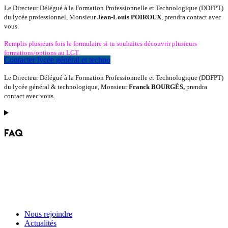
Le Directeur Délégué à la Formation Professionnelle et Technologique (DDFPT)
du lycée professionnel, Monsieur
Jean-Louis POIROUX
, prendra contact avec
vous.
Remplis plusieurs fois le formulaire si tu souhaites découvrir plusieurs
formations/options au LGT.
Contacter lycée général et techno
Le Directeur Délégué à la Formation Professionnelle et Technologique (DDFPT)
du lycée général & technologique, Monsieur
Franck BOURGÈS,
prendra
contact avec vous.
FAQ
Nous rejoindre
Actualités