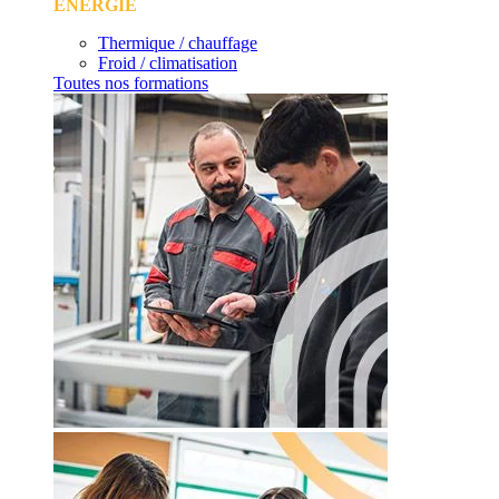
ÉNERGIE
Thermique / chauffage
Froid / climatisation
Toutes nos formations