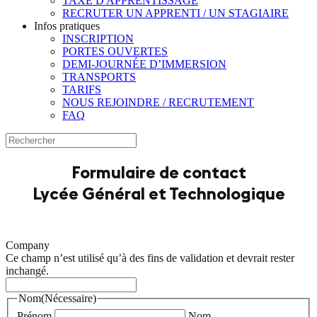
TAXE D'APPRENTISSAGE
RECRUTER UN APPRENTI / UN STAGIAIRE
Infos pratiques
INSCRIPTION
PORTES OUVERTES
DEMI-JOURNÉE D’IMMERSION
TRANSPORTS
TARIFS
NOUS REJOINDRE / RECRUTEMENT
FAQ
Formulaire de contact
Lycée Général et Technologique
Company
Ce champ n’est utilisé qu’à des fins de validation et devrait rester
inchangé.
Nom
(Nécessaire)
Prénom
Nom