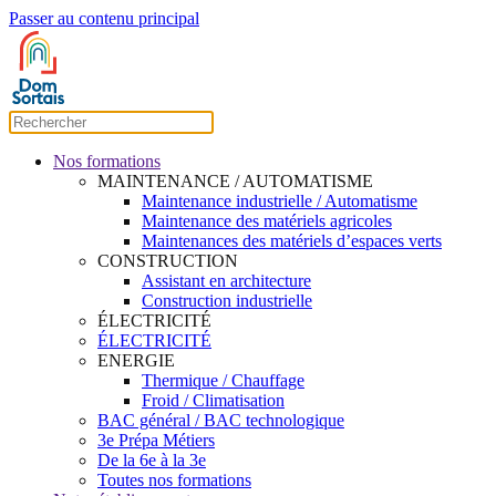
Passer au contenu principal
Nos formations
MAINTENANCE / AUTOMATISME
Maintenance industrielle / Automatisme
Maintenance des matériels agricoles
Maintenances des matériels d’espaces verts
CONSTRUCTION
Assistant en architecture
Construction industrielle
ÉLECTRICITÉ
ÉLECTRICITÉ
ENERGIE
Thermique / Chauffage
Froid / Climatisation
BAC général / BAC technologique
3e Prépa Métiers
De la 6e à la 3e
Toutes nos formations