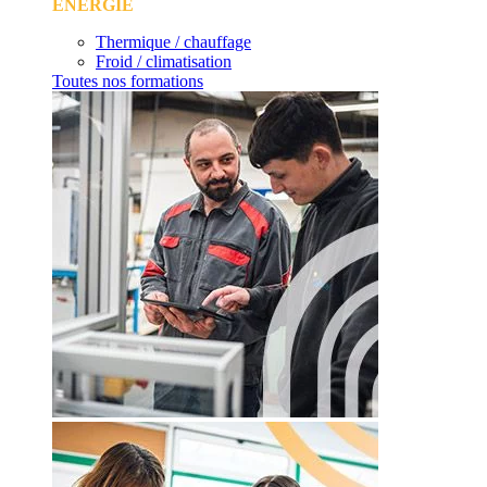
ÉNERGIE
Thermique / chauffage
Froid / climatisation
Toutes nos formations