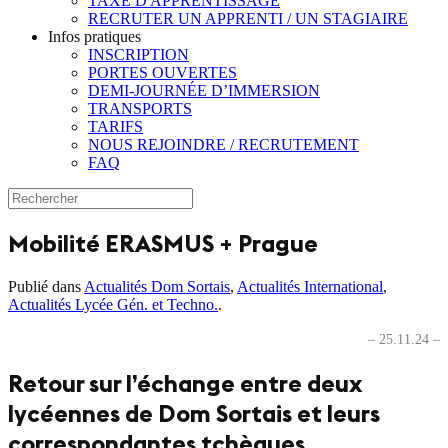
TAXE D'APPRENTISSAGE
RECRUTER UN APPRENTI / UN STAGIAIRE
Infos pratiques
INSCRIPTION
PORTES OUVERTES
DEMI-JOURNÉE D’IMMERSION
TRANSPORTS
TARIFS
NOUS REJOINDRE / RECRUTEMENT
FAQ
Mobilité ERASMUS + Prague
Publié dans
Actualités Dom Sortais
,
Actualités International
,
Actualités Lycée Gén. et Techno.
.
– 25.11.24 –
Retour sur l’échange entre deux
lycéennes de Dom Sortais et leurs
correspondantes tchèques