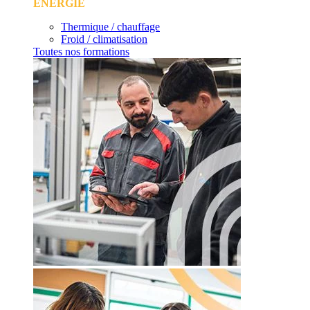
ÉNERGIE
Thermique / chauffage
Froid / climatisation
Toutes nos formations