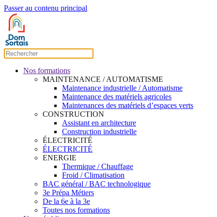
Passer au contenu principal
Nos formations
MAINTENANCE / AUTOMATISME
Maintenance industrielle / Automatisme
Maintenance des matériels agricoles
Maintenances des matériels d’espaces verts
CONSTRUCTION
Assistant en architecture
Construction industrielle
ÉLECTRICITÉ
ÉLECTRICITÉ
ENERGIE
Thermique / Chauffage
Froid / Climatisation
BAC général / BAC technologique
3e Prépa Métiers
De la 6e à la 3e
Toutes nos formations