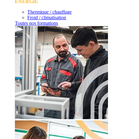
ÉNERGIE
Thermique / chauffage
Froid / climatisation
Toutes nos formations