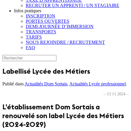
TAXE D'APPRENTISSAGE
RECRUTER UN APPRENTI / UN STAGIAIRE
Infos pratiques
INSCRIPTION
PORTES OUVERTES
DEMI-JOURNÉE D’IMMERSION
TRANSPORTS
TARIFS
NOUS REJOINDRE / RECRUTEMENT
FAQ
Labellisé Lycée des Métiers
Publié dans
Actualités Dom Sortais
,
Actualités Lycée professionnel
.
– 13.11.2024 –
L’établissement Dom Sortais a
renouvelé son label Lycée des Métiers
(2024-2029)