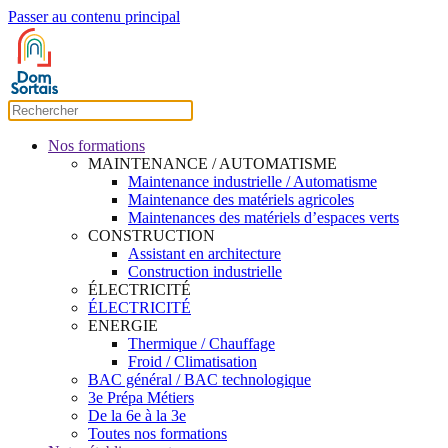
Passer au contenu principal
Nos formations
MAINTENANCE / AUTOMATISME
Maintenance industrielle / Automatisme
Maintenance des matériels agricoles
Maintenances des matériels d’espaces verts
CONSTRUCTION
Assistant en architecture
Construction industrielle
ÉLECTRICITÉ
ÉLECTRICITÉ
ENERGIE
Thermique / Chauffage
Froid / Climatisation
BAC général / BAC technologique
3e Prépa Métiers
De la 6e à la 3e
Toutes nos formations