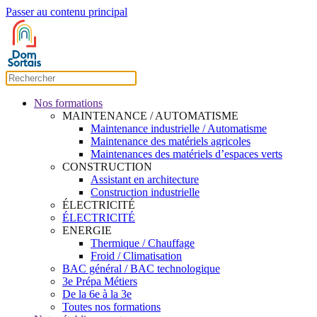
Passer au contenu principal
Nos formations
MAINTENANCE / AUTOMATISME
Maintenance industrielle / Automatisme
Maintenance des matériels agricoles
Maintenances des matériels d’espaces verts
CONSTRUCTION
Assistant en architecture
Construction industrielle
ÉLECTRICITÉ
ÉLECTRICITÉ
ENERGIE
Thermique / Chauffage
Froid / Climatisation
BAC général / BAC technologique
3e Prépa Métiers
De la 6e à la 3e
Toutes nos formations