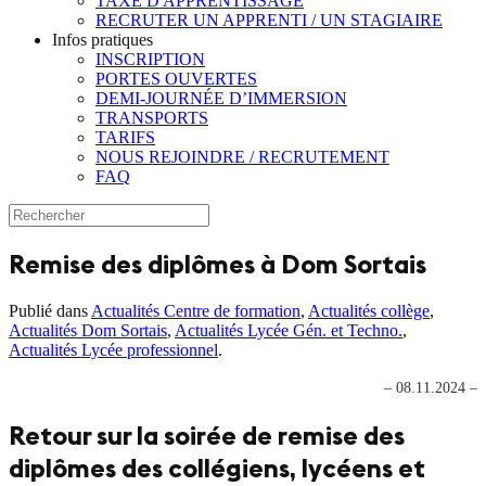
TAXE D'APPRENTISSAGE
RECRUTER UN APPRENTI / UN STAGIAIRE
Infos pratiques
INSCRIPTION
PORTES OUVERTES
DEMI-JOURNÉE D’IMMERSION
TRANSPORTS
TARIFS
NOUS REJOINDRE / RECRUTEMENT
FAQ
Remise des diplômes à Dom Sortais
Publié dans
Actualités Centre de formation
,
Actualités collège
,
Actualités Dom Sortais
,
Actualités Lycée Gén. et Techno.
,
Actualités Lycée professionnel
.
– 08.11.2024 –
Retour sur la soirée de remise des
diplômes des collégiens, lycéens et