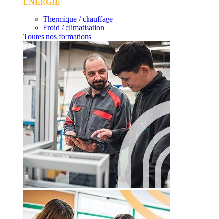
ÉNERGIE
Thermique / chauffage
Froid / climatisation
Toutes nos formations