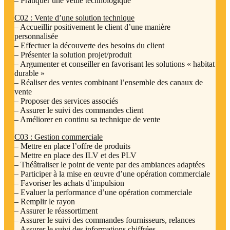
– Pratiquer une veille technologique
C02 : Vente d’une solution technique
– Accueillir positivement le client d’une manière
personnalisée
– Effectuer la découverte des besoins du client
– Présenter la solution projet/produit
– Argumenter et conseiller en favorisant les solutions « habitat
durable »
– Réaliser des ventes combinant l’ensemble des canaux de
vente
– Proposer des services associés
– Assurer le suivi des commandes client
– Améliorer en continu sa technique de vente
C03 : Gestion commerciale
– Mettre en place l’offre de produits
– Mettre en place des ILV et des PLV
– Théâtraliser le point de vente par des ambiances adaptées
– Participer à la mise en œuvre d’une opération commerciale
– Favoriser les achats d’impulsion
– Evaluer la performance d’une opération commerciale
– Remplir le rayon
– Assurer le réassortiment
– Assurer le suivi des commandes fournisseurs, relances
– Assurer le suivi des informations chiffrées