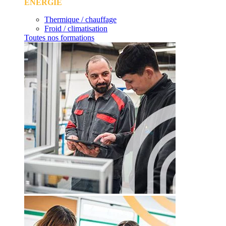
ÉNERGIE
Thermique / chauffage
Froid / climatisation
Toutes nos formations