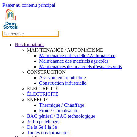
Passer au contenu principal
Nos formations
MAINTENANCE / AUTOMATISME
Maintenance industrielle / Automatisme
Maintenance des matériels agricoles
Maintenances des matériels d’espaces verts
CONSTRUCTION
Assistant en architecture
Construction industrielle
ÉLECTRICITÉ
ÉLECTRICITÉ
ENERGIE
Thermique / Chauffage
Froid / Climatisation
BAC général / BAC technologique
3e Prépa Métiers
De la 6e à la 3e
Toutes nos formations