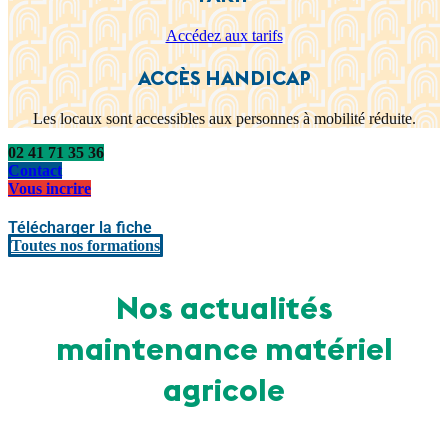
Accédez aux tarifs
ACCÈS HANDICAP
Les locaux sont accessibles aux personnes à mobilité réduite.
02 41 71 35 36
Contact
Vous incrire
Télécharger la fiche
Toutes nos formations
Nos actualités
maintenance matériel
agricole