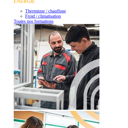
ÉNERGIE
Thermique / chauffage
Froid / climatisation
Toutes nos formations