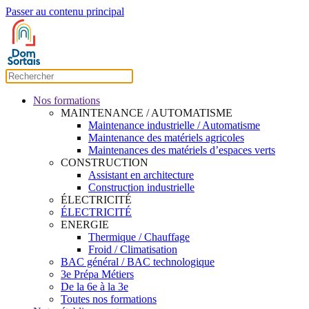
Passer au contenu principal
Nos formations
MAINTENANCE / AUTOMATISME
Maintenance industrielle / Automatisme
Maintenance des matériels agricoles
Maintenances des matériels d’espaces verts
CONSTRUCTION
Assistant en architecture
Construction industrielle
ÉLECTRICITÉ
ÉLECTRICITÉ
ENERGIE
Thermique / Chauffage
Froid / Climatisation
BAC général / BAC technologique
3e Prépa Métiers
De la 6e à la 3e
Toutes nos formations