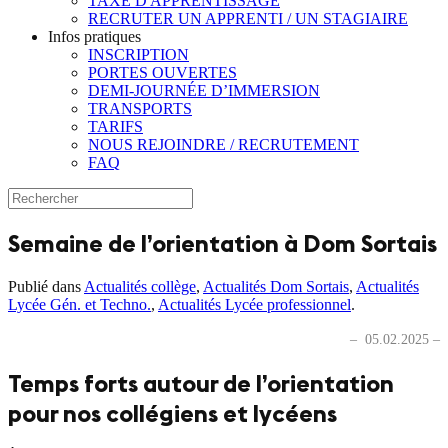
TAXE D'APPRENTISSAGE
RECRUTER UN APPRENTI / UN STAGIAIRE
Infos pratiques
INSCRIPTION
PORTES OUVERTES
DEMI-JOURNÉE D’IMMERSION
TRANSPORTS
TARIFS
NOUS REJOINDRE / RECRUTEMENT
FAQ
Semaine de l’orientation à Dom Sortais
Publié dans
Actualités collège
,
Actualités Dom Sortais
,
Actualités
Lycée Gén. et Techno.
,
Actualités Lycée professionnel
.
– 05.02.2025 –
Temps forts autour de l’orientation
pour nos collégiens et lycéens