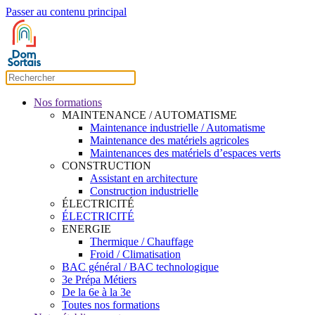
Passer au contenu principal
Nos formations
MAINTENANCE / AUTOMATISME
Maintenance industrielle / Automatisme
Maintenance des matériels agricoles
Maintenances des matériels d’espaces verts
CONSTRUCTION
Assistant en architecture
Construction industrielle
ÉLECTRICITÉ
ÉLECTRICITÉ
ENERGIE
Thermique / Chauffage
Froid / Climatisation
BAC général / BAC technologique
3e Prépa Métiers
De la 6e à la 3e
Toutes nos formations