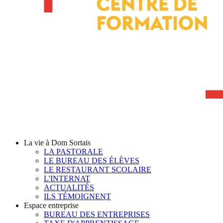
La vie à Dom Sortais
LA PASTORALE
LE BUREAU DES ÉLÈVES
LE RESTAURANT SCOLAIRE
L'INTERNAT
ACTUALITÉS
ILS TÉMOIGNENT
Espace entreprise
BUREAU DES ENTREPRISES