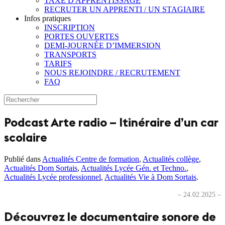
TAXE D'APPRENTISSAGE
RECRUTER UN APPRENTI / UN STAGIAIRE
Infos pratiques
INSCRIPTION
PORTES OUVERTES
DEMI-JOURNÉE D’IMMERSION
TRANSPORTS
TARIFS
NOUS REJOINDRE / RECRUTEMENT
FAQ
Podcast Arte radio – Itinéraire d’un car
scolaire
Publié dans
Actualités Centre de formation
,
Actualités collège
,
Actualités Dom Sortais
,
Actualités Lycée Gén. et Techno.
,
Actualités Lycée professionnel
,
Actualités Vie à Dom Sortais
.
– 24.02.2025 –
Découvrez le documentaire sonore de