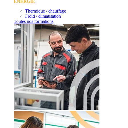
ÉNERGIE
Thermique / chauffage
Froid / climatisation
Toutes nos formations