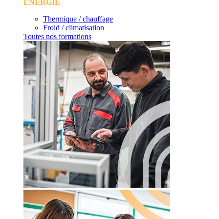
ÉNERGIE
Thermique / chauffage
Froid / climatisation
Toutes nos formations