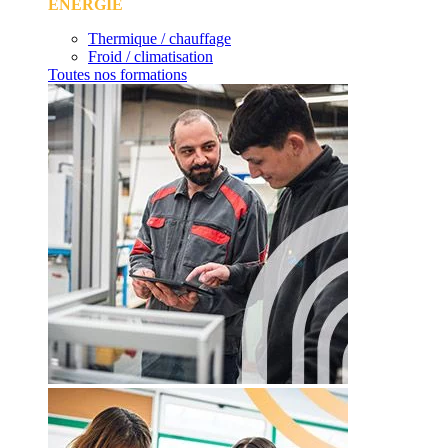
ÉNERGIE
Thermique / chauffage
Froid / climatisation
Toutes nos formations