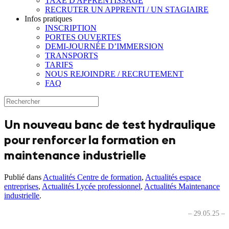
TAXE D'APPRENTISSAGE
RECRUTER UN APPRENTI / UN STAGIAIRE
Infos pratiques
INSCRIPTION
PORTES OUVERTES
DEMI-JOURNÉE D’IMMERSION
TRANSPORTS
TARIFS
NOUS REJOINDRE / RECRUTEMENT
FAQ
Un nouveau banc de test hydraulique
pour renforcer la formation en
maintenance industrielle
Publié dans
Actualités Centre de formation
,
Actualités espace
entreprises
,
Actualités Lycée professionnel
,
Actualités Maintenance
industrielle
.
– 29.05.25 –