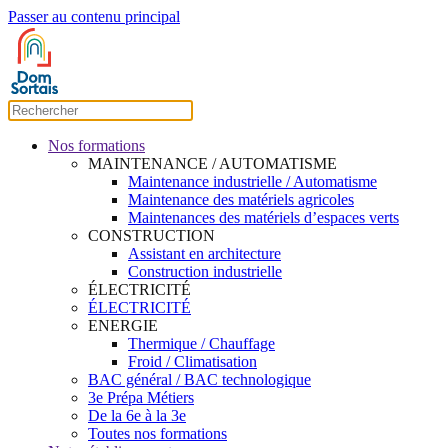
Passer au contenu principal
Nos formations
MAINTENANCE / AUTOMATISME
Maintenance industrielle / Automatisme
Maintenance des matériels agricoles
Maintenances des matériels d’espaces verts
CONSTRUCTION
Assistant en architecture
Construction industrielle
ÉLECTRICITÉ
ÉLECTRICITÉ
ENERGIE
Thermique / Chauffage
Froid / Climatisation
BAC général / BAC technologique
3e Prépa Métiers
De la 6e à la 3e
Toutes nos formations