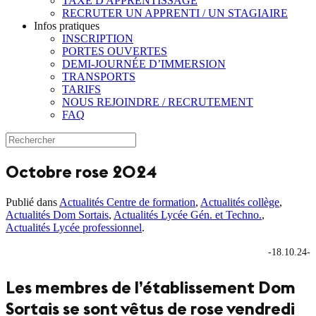
TAXE D'APPRENTISSAGE
RECRUTER UN APPRENTI / UN STAGIAIRE
Infos pratiques
INSCRIPTION
PORTES OUVERTES
DEMI-JOURNÉE D’IMMERSION
TRANSPORTS
TARIFS
NOUS REJOINDRE / RECRUTEMENT
FAQ
Octobre rose 2024
Publié dans
Actualités Centre de formation
,
Actualités collège
,
Actualités Dom Sortais
,
Actualités Lycée Gén. et Techno.
,
Actualités Lycée professionnel
.
-18.10.24-
Les membres de l’établissement Dom
Sortais se sont vêtus de rose vendredi