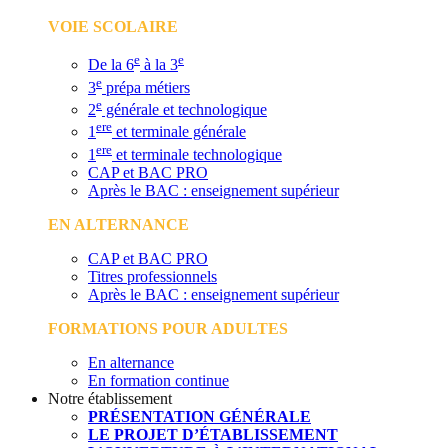
VOIE SCOLAIRE
e
e
De la 6
à la 3
e
3
prépa métiers
e
2
générale et technologique
ere
1
et terminale générale
ere
1
et terminale technologique
CAP et BAC PRO
Après le BAC : enseignement supérieur
EN ALTERNANCE
CAP et BAC PRO
Titres professionnels
Après le BAC : enseignement supérieur
FORMATIONS POUR ADULTES
En alternance
En formation continue
Notre établissement
PRÉSENTATION GÉNÉRALE
LE PROJET D’ÉTABLISSEMENT