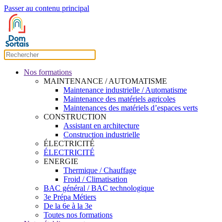
Passer au contenu principal
Nos formations
MAINTENANCE / AUTOMATISME
Maintenance industrielle / Automatisme
Maintenance des matériels agricoles
Maintenances des matériels d’espaces verts
CONSTRUCTION
Assistant en architecture
Construction industrielle
ÉLECTRICITÉ
ÉLECTRICITÉ
ENERGIE
Thermique / Chauffage
Froid / Climatisation
BAC général / BAC technologique
3e Prépa Métiers
De la 6e à la 3e
Toutes nos formations