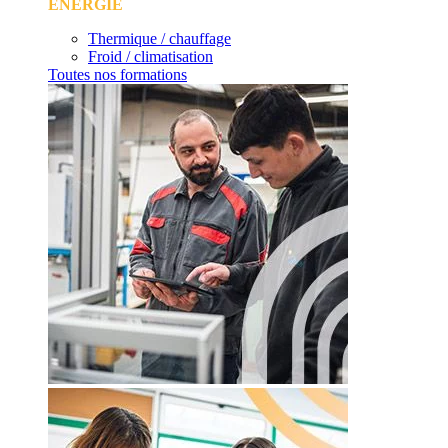
ÉNERGIE
Thermique / chauffage
Froid / climatisation
Toutes nos formations