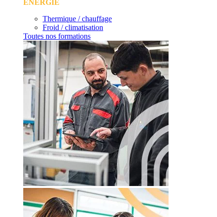
ÉNERGIE
Thermique / chauffage
Froid / climatisation
Toutes nos formations