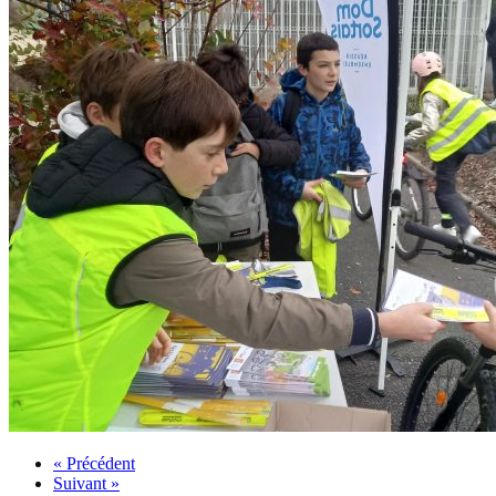
« Précédent
Suivant »