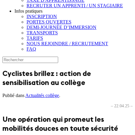
TAXE D'APPRENTISSAGE
RECRUTER UN APPRENTI / UN STAGIAIRE
Infos pratiques
INSCRIPTION
PORTES OUVERTES
DEMI-JOURNÉE D’IMMERSION
TRANSPORTS
TARIFS
NOUS REJOINDRE / RECRUTEMENT
FAQ
Cyclistes brillez : action de
sensibilisation au collège
Publié dans
Actualités collège
.
– 22.04.25 –
Une opération qui promeut les
mobilités douces en toute sécurité