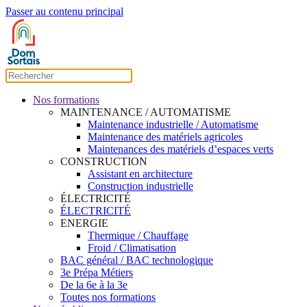
Passer au contenu principal
Nos formations
MAINTENANCE / AUTOMATISME
Maintenance industrielle / Automatisme
Maintenance des matériels agricoles
Maintenances des matériels d’espaces verts
CONSTRUCTION
Assistant en architecture
Construction industrielle
ÉLECTRICITÉ
ÉLECTRICITÉ
ENERGIE
Thermique / Chauffage
Froid / Climatisation
BAC général / BAC technologique
3e Prépa Métiers
De la 6e à la 3e
Toutes nos formations