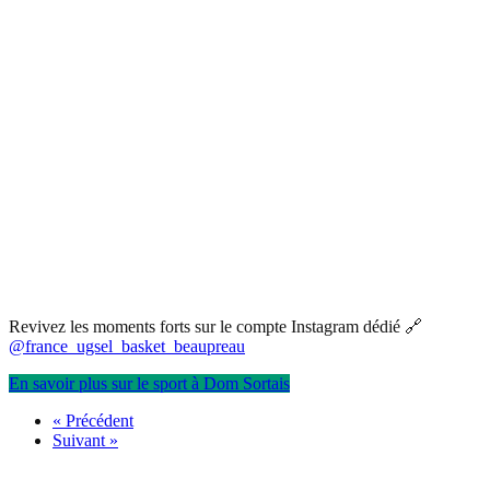
Revivez les moments forts sur le compte Instagram dédié 🔗
@france_ugsel_basket_beaupreau
En savoir plus sur le sport à Dom Sortais
« Précédent
Suivant »