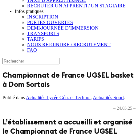
TAXE D'APPRENTISSAGE
RECRUTER UN APPRENTI / UN STAGIAIRE
Infos pratiques
INSCRIPTION
PORTES OUVERTES
DEMI-JOURNÉE D’IMMERSION
TRANSPORTS
TARIFS
NOUS REJOINDRE / RECRUTEMENT
FAQ
Championnat de France UGSEL basket
à Dom Sortais
Publié dans
Actualités Lycée Gén. et Techno.
,
Actualités Sport
.
– 24.03.25 –
L’établissement a accueilli et organisé
le Championnat de France UGSEL