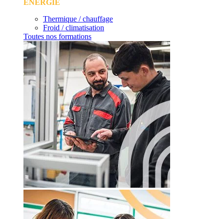
ÉNERGIE
Thermique / chauffage
Froid / climatisation
Toutes nos formations