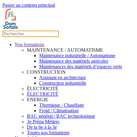
Passer au contenu principal
Nos formations
MAINTENANCE / AUTOMATISME
Maintenance industrielle / Automatisme
Maintenance des matériels agricoles
Maintenances des matériels d’espaces verts
CONSTRUCTION
Assistant en architecture
Construction industrielle
ÉLECTRICITÉ
ÉLECTRICITÉ
ENERGIE
Thermique / Chauffage
Froid / Climatisation
BAC général / BAC technologique
3e Prépa Métiers
De la 6e à la 3e
Toutes nos formations