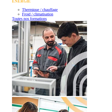
ÉNERGIE
Thermique / chauffage
Froid / climatisation
Toutes nos formations