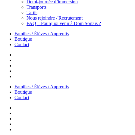
Demi-journée d’immersion
Transports
Tarifs
Nous rejoindre / Recrutement
FAQ – Pourquoi venir à Dom Sortais ?
Familles / Élèves / Apprentis
Boutique
Contact
Familles / Élèves / Apprentis
Boutique
Contact