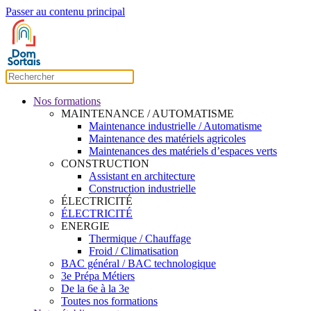
Passer au contenu principal
Nos formations
MAINTENANCE / AUTOMATISME
Maintenance industrielle / Automatisme
Maintenance des matériels agricoles
Maintenances des matériels d’espaces verts
CONSTRUCTION
Assistant en architecture
Construction industrielle
ÉLECTRICITÉ
ÉLECTRICITÉ
ENERGIE
Thermique / Chauffage
Froid / Climatisation
BAC général / BAC technologique
3e Prépa Métiers
De la 6e à la 3e
Toutes nos formations