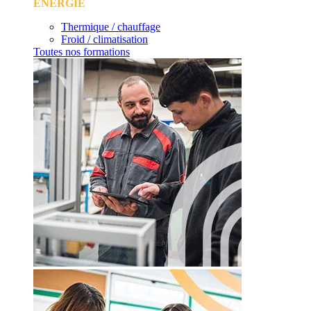
ÉNERGIE
Thermique / chauffage
Froid / climatisation
Toutes nos formations