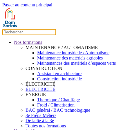
Passer au contenu principal
Nos formations
MAINTENANCE / AUTOMATISME
Maintenance industrielle / Automatisme
Maintenance des matériels agricoles
Maintenances des matériels d’espaces verts
CONSTRUCTION
Assistant en architecture
Construction industrielle
ÉLECTRICITÉ
ÉLECTRICITÉ
ENERGIE
Thermique / Chauffage
Froid / Climatisation
BAC général / BAC technologique
3e Prépa Métiers
De la 6e à la 3e
Toutes nos formations