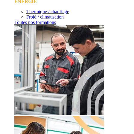
ÉNERGIE
Thermique / chauffage
Froid / climatisation
Toutes nos formations