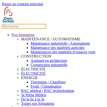
Passer au contenu principal
Nos formations
MAINTENANCE / AUTOMATISME
Maintenance industrielle / Automatisme
Maintenance des matériels agricoles
Maintenances des matériels d’espaces verts
CONSTRUCTION
Assistant en architecture
Construction industrielle
ÉLECTRICITÉ
ÉLECTRICITÉ
ENERGIE
Thermique / Chauffage
Froid / Climatisation
BAC général / BAC technologique
3e Prépa Métiers
De la 6e à la 3e
Toutes nos formations