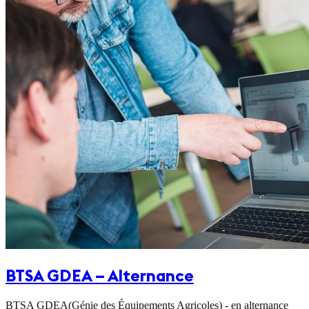
BTSA GDEA – Alternance
BTSA GDEA(Génie des Équipements Agricoles) - en alternance