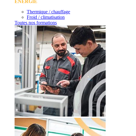
ÉNERGIE
Thermique / chauffage
Froid / climatisation
Toutes nos formations