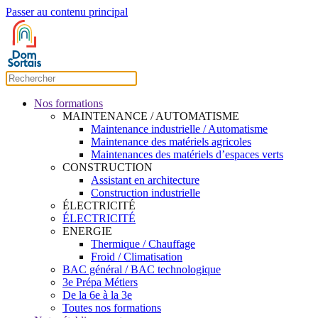
Passer au contenu principal
Nos formations
MAINTENANCE / AUTOMATISME
Maintenance industrielle / Automatisme
Maintenance des matériels agricoles
Maintenances des matériels d’espaces verts
CONSTRUCTION
Assistant en architecture
Construction industrielle
ÉLECTRICITÉ
ÉLECTRICITÉ
ENERGIE
Thermique / Chauffage
Froid / Climatisation
BAC général / BAC technologique
3e Prépa Métiers
De la 6e à la 3e
Toutes nos formations